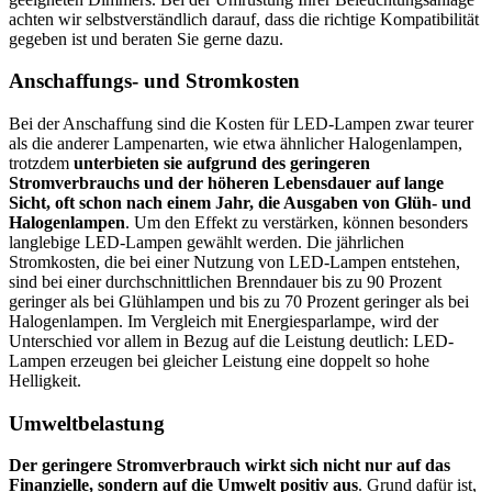
achten wir selbstverständlich darauf, dass die richtige Kompatibilität
gegeben ist und beraten Sie gerne dazu.
Anschaffungs- und Stromkosten
Bei der Anschaffung sind die Kosten für LED-Lampen zwar teurer
als die anderer Lampenarten, wie etwa ähnlicher Halogenlampen,
trotzdem
unterbieten sie aufgrund des geringeren
Stromverbrauchs und der höheren Lebensdauer auf lange
Sicht, oft schon nach einem Jahr, die Ausgaben von Glüh- und
Halogenlampen
. Um den Effekt zu verstärken, können besonders
langlebige LED-Lampen gewählt werden. Die jährlichen
Stromkosten, die bei einer Nutzung von LED-Lampen entstehen,
sind bei einer durchschnittlichen Brenndauer bis zu 90 Prozent
geringer als bei Glühlampen und bis zu 70 Prozent geringer als bei
Halogenlampen. Im Vergleich mit Energiesparlampe, wird der
Unterschied vor allem in Bezug auf die Leistung deutlich: LED-
Lampen erzeugen bei gleicher Leistung eine doppelt so hohe
Helligkeit.
Umweltbelastung
Der geringere Stromverbrauch wirkt sich nicht nur auf das
Finanzielle, sondern auf die Umwelt positiv aus
. Grund dafür ist,