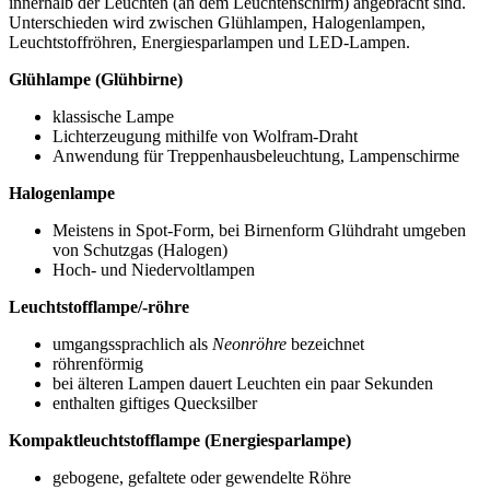
innerhalb der Leuchten (an dem Leuchtenschirm) angebracht sind.
Unterschieden wird zwischen Glühlampen, Halogenlampen,
Leuchtstoffröhren, Energiesparlampen und LED-Lampen.
Glühlampe (Glühbirne)
klassische Lampe
Lichterzeugung mithilfe von Wolfram-Draht
Anwendung für Treppenhausbeleuchtung, Lampenschirme
Halogenlampe
Meistens in Spot-Form, bei Birnenform Glühdraht umgeben
von Schutzgas (Halogen)
Hoch- und Niedervoltlampen
Leuchtstofflampe/-röhre
umgangssprachlich als
Neonröhre
bezeichnet
röhrenförmig
bei älteren Lampen dauert Leuchten ein paar Sekunden
enthalten giftiges Quecksilber
Kompaktleuchtstofflampe (Energiesparlampe)
gebogene, gefaltete oder gewendelte Röhre