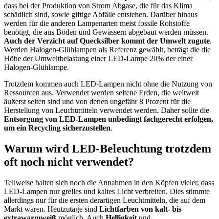
dass bei der Produktion von Strom Abgase, die für das Klima
schädlich sind, sowie giftige Abfälle entstehen. Darüber hinaus
werden für die anderen Lampenarten meist fossile Rohstoffe
benötigt, die aus Böden und Gewässern abgebaut werden müssen.
Auch der Verzicht auf Quecksilber kommt der Umwelt zugute
.
Werden Halogen-Glühlampen als Referenz gewählt, beträgt die die
Höhe der Umweltbelastung einer LED-Lampe 20% der einer
Halogen-Glühlampe.
Trotzdem kommen auch LED-Lampen nicht ohne die Nutzung von
Ressourcen aus. Verwendet werden seltene Erden, die weltweit
äußerst selten sind und von denen ungefähr 8 Prozent für die
Herstellung von Leuchtmitteln verwendet werden. Daher sollte die
Entsorgung von LED-Lampen unbedingt fachgerecht erfolgen,
um ein Recycling sicherzustellen
.
Warum wird LED-Beleuchtung trotzdem
oft noch nicht verwendet?
Teilweise halten sich noch die Annahmen in den Köpfen vieler, dass
LED-Lampen nur grelles und kaltes Licht verbreiten. Dies stimmte
allerdings nur für die ersten derartigen Leuchtmitteln, die auf dem
Markt waren. Heutzutage sind
Lichtfarben von kalt- bis
extrawarmweiß
möglich. Auch
Helligkeit
und