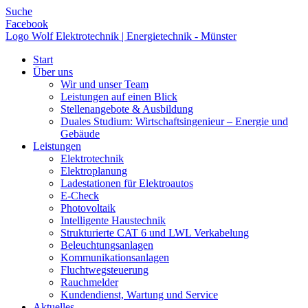
Suche
Facebook
Logo Wolf Elektrotechnik | Energietechnik - Münster
Start
Über uns
Wir und unser Team
Leistungen auf einen Blick
Stellenangebote & Ausbildung
Duales Studium: Wirtschaftsingenieur – Energie und
Gebäude
Leistungen
Elektrotechnik
Elektroplanung
Ladestationen für Elektroautos
E-Check
Photovoltaik
Intelligente Haustechnik
Strukturierte CAT 6 und LWL Verkabelung
Beleuchtungsanlagen
Kommunikationsanlagen
Fluchtwegsteuerung
Rauchmelder
Kundendienst, Wartung und Service
Aktuelles