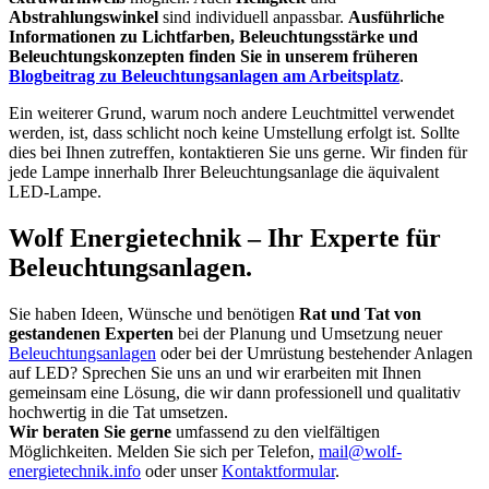
Abstrahlungswinkel
sind individuell anpassbar.
Ausführliche
Informationen zu Lichtfarben, Beleuchtungsstärke und
Beleuchtungskonzepten finden Sie in unserem früheren
Blogbeitrag zu Beleuchtungsanlagen am Arbeitsplatz
.
Ein weiterer Grund, warum noch andere Leuchtmittel verwendet
werden, ist, dass schlicht noch keine Umstellung erfolgt ist. Sollte
dies bei Ihnen zutreffen, kontaktieren Sie uns gerne. Wir finden für
jede Lampe innerhalb Ihrer Beleuchtungsanlage die äquivalent
LED-Lampe.
Wolf Energietechnik – Ihr Experte für
Beleuchtungsanlagen.
Sie haben Ideen, Wünsche und benötigen
Rat und Tat von
gestandenen Experten
bei der Planung und Umsetzung neuer
Beleuchtungsanlagen
oder bei der Umrüstung bestehender Anlagen
auf LED? Sprechen Sie uns an und wir erarbeiten mit Ihnen
gemeinsam eine Lösung, die wir dann professionell und qualitativ
hochwertig in die Tat umsetzen.
Wir beraten Sie gerne
umfassend zu den vielfältigen
Möglichkeiten. Melden Sie sich per Telefon,
mail@wolf-
energietechnik.info
oder unser
Kontaktformular
.