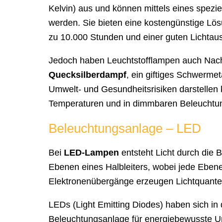
Kelvin) aus und können mittels eines speziell
werden. Sie bieten eine kostengünstige Lö
zu 10.000 Stunden und einer guten Lichtau
Jedoch haben Leuchtstofflampen auch Nachte
Quecksilberdampf
, ein giftiges Schwerme
Umwelt- und Gesundheitsrisiken darstellen
Temperaturen und in dimmbaren Beleuchtu
Beleuchtungsanlage – LED
Bei
LED-Lampen
entsteht Licht durch die
Ebenen eines Halbleiters, wobei jede Ebene
Elektronenübergänge erzeugen Lichtquante
LEDs (Light Emitting Diodes) haben sich in 
Beleuchtungsanlage für energiebewusste Unt