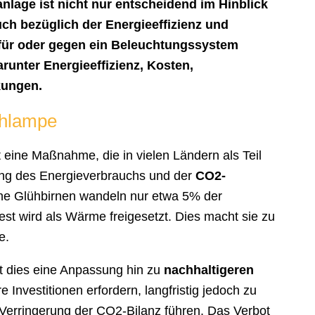
nlage ist nicht nur entscheidend im Hinblick
ch bezüglich der Energieeffizienz und
für oder gegen ein Beleuchtungssystem
runter Energieeffizienz, Kosten,
ungen.
ühlampe
t eine Maßnahme, die in vielen Ländern als Teil
ung des Energieverbrauchs und der
CO2-
he Glühbirnen wandeln nur etwa 5% der
t wird als Wärme freigesetzt. Dies macht sie zu
e.
 dies eine Anpassung hin zu
nachhaltigeren
 Investitionen erfordern, langfristig jedoch zu
Verringerung der CO2-Bilanz führen. Das Verbot