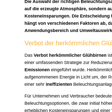
Die Auswahl der richtigen Beleuchtungsa
auf die erzeugte Atmosphäre, sondern au
Kosteneinsparungen. Die Entscheidung 
hängt von verschiedenen Faktoren ab, da
Anwendungsbereich und Umweltauswirk
Verbot der herkömmlichen Gl
Das
Verbot herkömmlicher Glühbirnen
is
einer umfassenden Strategie zur Reduzier
Emissionen
eingeführt wurde. Herkömmlic
aufgenommenen Energie in Licht um, der Res
einer sehr
ineffizienten
Beleuchtungsanlag
Für Unternehmen und Verbraucher bedeutet
Beleuchtungsoptionen, die zwar initial höhere
erheblichen Kosteneinsparungen und einer 