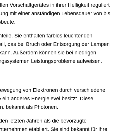
en Vorschaltgerätes in ihrer Helligkeit reguliert
sung mit einer anständigen Lebensdauer von bis
sbeute.
ile. Sie enthalten farblos leuchtenden
tall, das bei Bruch oder Entsorgung der Lampen
 kann. Außerdem können sie bei niedrigen
ngssystemen Leistungsprobleme aufweisen.
 Bewegung von Elektronen durch verschiedene
 ein anderes Energielevel besitzt. Diese
n, bekannt als Photonen.
den letzten Jahren als die bevorzugte
ernehmen etabliert. Sie sind bekannt für ihre