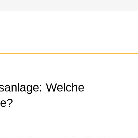
sanlage: Welche
te?