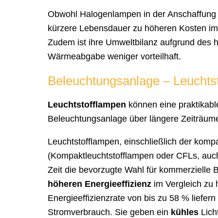
Obwohl Halogenlampen in der Anschaffung gü
kürzere Lebensdauer zu höheren Kosten im
Zudem ist ihre Umweltbilanz aufgrund des 
Wärmeabgabe weniger vorteilhaft.
Beleuchtungsanlage – Leuchtst
Leuchtstofflampen
können eine praktikable
Beleuchtungsanlage über längere Zeiträume
Leuchtstofflampen, einschließlich der komp
(Kompaktleuchtstofflampen oder CFLs, auc
Zeit die bevorzugte Wahl für kommerzielle
höheren Energieeffizienz
im Vergleich zu 
Energieeffizienzrate von bis zu 58 % liefer
Stromverbrauch. Sie geben ein
kühles
Lich