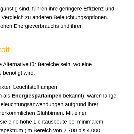
nstig sind, führen ihre geringere Effizienz und
 Vergleich zu anderen Beleuchtungsoptionen.
hohen Energieverbrauchs und ihrer
off
 Alternative für Bereiche sein, wo eine
 benötigt wird.
akten Leuchtstofflampen
h als
Energiesparlampen
bekannt), waren lange
 Beleuchtungsanwendungen aufgrund ihrer
herkömmlichen Glühbirnen. Mit einer
n sie eine hohe Lichtausbeute bei minimalem
tspektrum (im Bereich von 2.700 bis 4.000