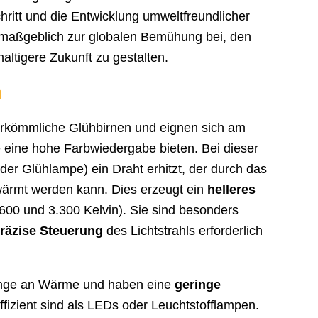
chritt und die Entwicklung umweltfreundlicher
 maßgeblich zur globalen Bemühung bei, den
ltigere Zukunft zu gestalten.
n
herkömmliche Glühbirnen und eignen sich am
 eine hohe Farbwiedergabe bieten. Bei dieser
der Glühlampe) ein Draht erhitzt, der durch das
wärmt werden kann. Dies erzeugt ein
helleres
600 und 3.300 Kelvin). Sie sind besonders
räzise Steuerung
des Lichtstrahls erforderlich
Menge an Wärme und haben eine
geringe
ffizient sind als LEDs oder Leuchtstofflampen.