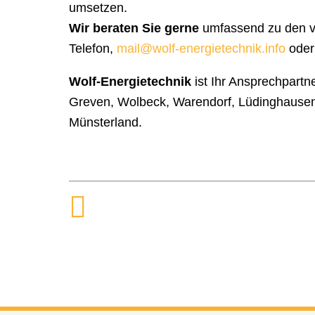
umsetzen.
Wir beraten Sie gerne
umfassend zu den vie
Telefon,
mail@wolf-energietechnik.info
oder
Wolf-Energietechnik
ist Ihr Ansprechpartn
Greven, Wolbeck, Warendorf, Lüdinghausen,
Münsterland.