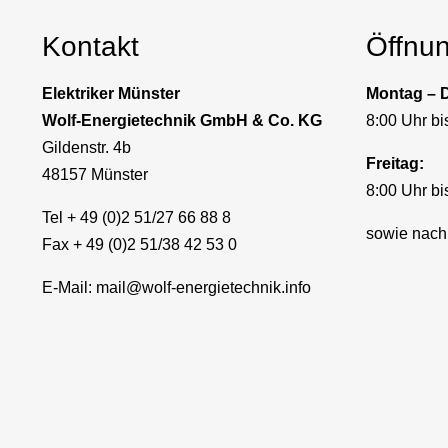
Kontakt
Öffnu
Elektriker Münster
Montag – 
Wolf-Energietechnik GmbH & Co. KG
8:00 Uhr bi
Gildenstr. 4b
Freitag:
48157 Münster
8:00 Uhr bi
Tel + 49 (0)2 51/27 66 88 8
sowie nach
Fax + 49 (0)2 51/38 42 53 0
E-Mail:
mail@wolf-energietechnik.info