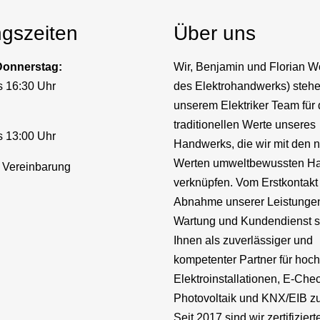
ngszeiten
Über uns
Donnerstag:
Wir, Benjamin und Florian Wo
s 16:30 Uhr
des Elektrohandwerks) stehe
unserem Elektriker Team für 
traditionellen Werte unseres
s 13:00 Uhr
Handwerks, die wir mit den 
Werten umweltbewussten H
 Vereinbarung
verknüpfen. Vom Erstkontakt
Abnahme unserer Leistungen,
Wartung und Kundendienst s
Ihnen als zuverlässiger und
kompetenter Partner für hoc
Elektroinstallationen, E-Chec
Photovoltaik und KNX/EIB zu
Seit 2017 sind wir zertifiziert