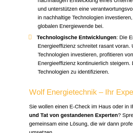
nachhaltigen Entwicklung eines Unterne
und unterstützen eine verantwortungsv
in nachhaltige Technologien investieren,
globalen Energiewende bei.
Technologische Entwicklungen
: Die 
Energieeffizienz schreitet rasant voran.
Technologien investieren, profitieren v
Energieeffizienz kontinuierlich steigern.
Technologien zu identifizieren.
Wolf Energietechnik – Ihr Expe
Sie wollen einen E-Check im Haus oder in 
und Tat von gestandenen Experten
? Spre
gemeinsam eine Lösung, die wir dann profess
umsetzen.