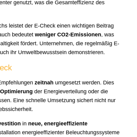
ienter genutzt, was die Gesamteffizienz des
s leistet der E-Check einen wichtigen Beitrag
rauch bedeutet
weniger CO2-Emissionen
, was
tigkeit fördert. Unternehmen, die regelmäßig E-
auch ihr Umweltbewusstsein demonstrieren.
eck
 Empfehlungen
zeitnah
umgesetzt werden. Dies
Optimierung
der Energieverteilung oder die
en. Eine schnelle Umsetzung sichert nicht nur
ebssicherheit.
vestition
in
neue, energieeffiziente
tallation energieeffizienter Beleuchtungssysteme