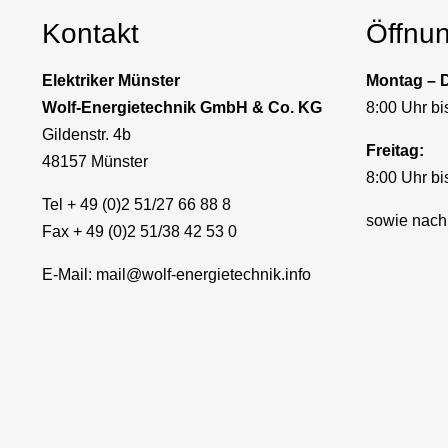
Kontakt
Öffnu
Elektriker Münster
Montag – 
Wolf-Energietechnik GmbH & Co. KG
8:00 Uhr bi
Gildenstr. 4b
Freitag:
48157 Münster
8:00 Uhr bi
Tel + 49 (0)2 51/27 66 88 8
sowie nach
Fax + 49 (0)2 51/38 42 53 0
E-Mail:
mail@wolf-energietechnik.info