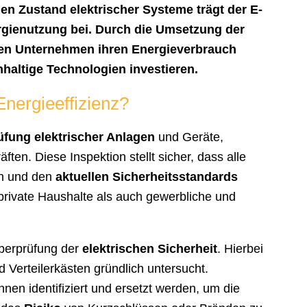
n Zustand elektrischer Systeme trägt der E-
gienutzung bei. Durch die Umsetzung der
en Unternehmen ihren Energieverbrauch
hhaltige Technologien investieren.
nergieeffizienz?
fung elektrischer Anlagen
und Geräte,
äften. Diese Inspektion stellt sicher, dass alle
n und den
aktuellen Sicherheitsstandards
rivate Haushalte als auch gewerbliche und
Überprüfung der
elektrischen Sicherheit
. Hierbei
 Verteilerkästen gründlich untersucht.
en identifiziert und ersetzt werden, um die