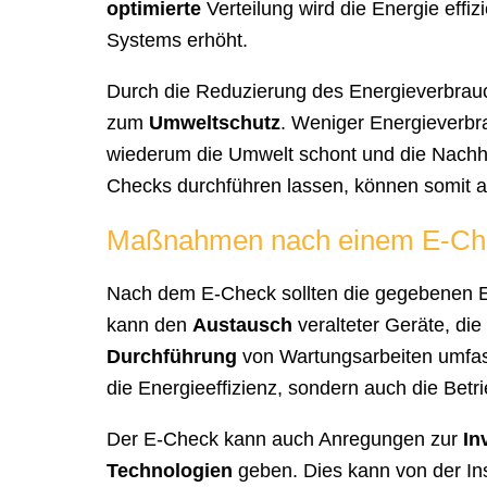
optimierte
Verteilung wird die Energie effiz
Systems erhöht.
Durch die Reduzierung des Energieverbrauch
zum
Umweltschutz
. Weniger Energieverb
wiederum die Umwelt schont und die Nachhal
Checks durchführen lassen, können somit 
Maßnahmen nach einem E-Ch
Nach dem E-Check sollten die gegebenen
kann den
Austausch
veralteter Geräte, die
Durchführung
von Wartungsarbeiten umfass
die Energieeffizienz, sondern auch die Betri
Der E-Check kann auch Anregungen zur
In
Technologien
geben. Dies kann von der Ins