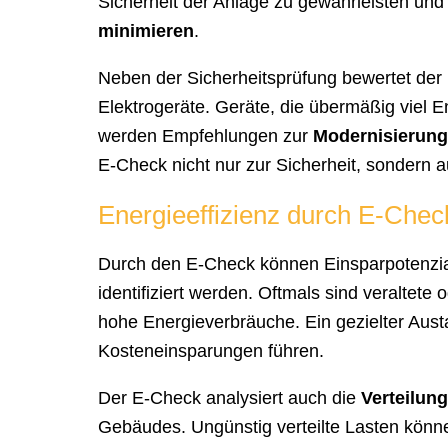
Sicherheit der Anlage zu gewährleisten un
minimieren
.
Neben der Sicherheitsprüfung bewertet de
Elektrogeräte. Geräte, die übermäßig viel 
werden Empfehlungen zur
Modernisierung
E-Check nicht nur zur Sicherheit, sondern 
Energieeffizienz durch E-Chec
Durch den E-Check können Einsparpotenzial
identifiziert werden. Oftmals sind veraltete 
hohe Energieverbräuche. Ein gezielter Aust
Kosteneinsparungen führen.
Der E-Check analysiert auch die
Verteilung
Gebäudes. Ungünstig verteilte Lasten könne