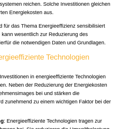
systemen reichen. Solche Investitionen gleichen
arten Energiekosten aus.
 für das Thema Energieeffizienz sensibilisiert
 kann wesentlich zur Reduzierung des
hierfür die notwendigen Daten und Grundlagen.
nergieeffiziente Technologien
 Investitionen in energieeffiziente Technologien
hmen. Neben der Reduzierung der Energiekosten
nehmensimages bei und stärken die
ird zunehmend zu einem wichtigen Faktor bei der
ng
: Energieeffiziente Technologien tragen zur