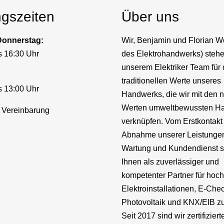
ngszeiten
Über uns
Donnerstag:
Wir, Benjamin und Florian Wo
s 16:30 Uhr
des Elektrohandwerks) stehe
unserem Elektriker Team für 
traditionellen Werte unseres
s 13:00 Uhr
Handwerks, die wir mit den 
Werten umweltbewussten H
 Vereinbarung
verknüpfen. Vom Erstkontakt
Abnahme unserer Leistungen,
Wartung und Kundendienst s
Ihnen als zuverlässiger und
kompetenter Partner für hoc
Elektroinstallationen, E-Chec
Photovoltaik und KNX/EIB zu
Seit 2017 sind wir zertifiziert