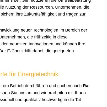
hmens bei. Sie reduzieren die Umweltbelastung
olle Nutzung der Ressourcen. Unternehmen, die
 sichern ihre Zukunftsfähigkeit und tragen zur
Entwicklung neuer Technologien im Bereich der
 Unternehmen, die frühzeitig in diese
on den neuesten Innovationen und können ihre
 Der E-Check hilft dabei, die geeigneten
rte für Energietechnik
Ihrem Betrieb durchführen und suchen nach
Rat
chen Sie uns an und wir erarbeiten mit Ihnen
ionell und qualitativ hochwertig in die Tat