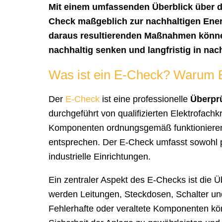
Mit einem umfassenden Überblick über de
Check maßgeblich zur nachhaltigen Ener
daraus resultierenden Maßnahmen könn
nachhaltig senken und langfristig in nac
Was ist ein E-Check? Warum E
Der
E-Check
ist eine professionelle
Überprü
durchgeführt von qualifizierten Elektrofachkr
Komponenten ordnungsgemäß funktioniere
entsprechen. Der E-Check umfasst sowohl p
industrielle Einrichtungen.
Ein zentraler Aspekt des E-Checks ist die 
werden Leitungen, Steckdosen, Schalter und
Fehlerhafte oder veraltete Komponenten könn