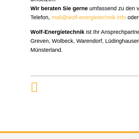
Wir beraten Sie gerne
umfassend zu den vie
Telefon,
mail@wolf-energietechnik.info
oder
Wolf-Energietechnik
ist Ihr Ansprechpartn
Greven, Wolbeck, Warendorf, Lüdinghausen,
Münsterland.