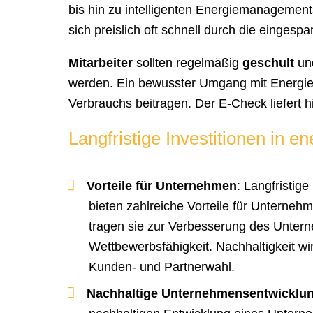
bis hin zu intelligenten Energiemanagement
sich preislich oft schnell durch die eingesp
Mitarbeiter
sollten regelmäßig
geschult
und
werden. Ein bewusster Umgang mit Energie
Verbrauchs beitragen. Der E-Check liefert 
Langfristige Investitionen in e
Vorteile für Unternehmen
: Langfristige
bieten zahlreiche Vorteile für Unterne
tragen sie zur Verbesserung des Unter
Wettbewerbsfähigkeit. Nachhaltigkeit w
Kunden- und Partnerwahl.
Nachhaltige Unternehmensentwicklu