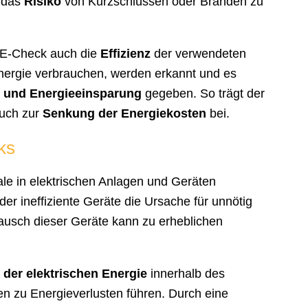
d das
Risiko
von Kurzschlüssen oder Bränden zu
r E-Check auch die
Effizienz
der verwendeten
Energie verbrauchen, werden erkannt und es
 und Energieeinsparung
gegeben. So trägt der
auch zur
Senkung der Energiekosten
bei.
ks
e in elektrischen Anlagen und Geräten
oder ineffiziente Geräte die Ursache für unnötig
ausch dieser Geräte kann zu erheblichen
 der elektrischen Energie
innerhalb des
n zu Energieverlusten führen. Durch eine