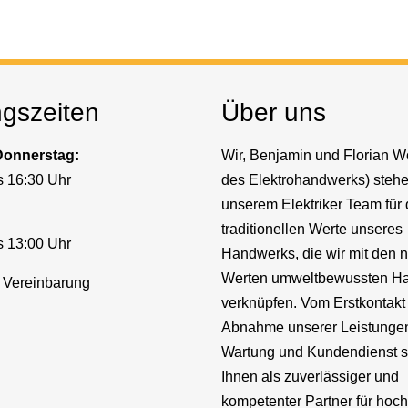
ngszeiten
Über uns
Donnerstag:
Wir, Benjamin und Florian Wo
s 16:30 Uhr
des Elektrohandwerks) stehe
unserem Elektriker Team für 
traditionellen Werte unseres
s 13:00 Uhr
Handwerks, die wir mit den 
Werten umweltbewussten H
 Vereinbarung
verknüpfen. Vom Erstkontakt
Abnahme unserer Leistungen,
Wartung und Kundendienst s
Ihnen als zuverlässiger und
kompetenter Partner für hoc