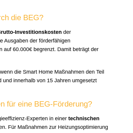
urch die BEG?
rutto-Investitionskosten
der
e Ausgaben der förderfähigen
f 60.000€ begrenzt. Damit beträgt der
, wenn die Smart Home Maßnahmen den Teil
nd und innerhalb von 15 Jahren umgesetzt
n für eine BEG-Förderung?
effizienz-Experten in einer
technischen
den. Für Maßnahmen zur Heizungsoptimierung