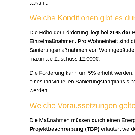
abkühlt.
Welche Konditionen gibt es d
Die Höhe der Förderung liegt bei
20% der B
Einzelmaßnahmen. Pro Wohneinheit sind di
Sanierungsmaßnahmen von Wohngebäuden au
maximale Zuschuss 12.000€.
Die Förderung kann um 5% erhöht werden
eines individuellen Sanierungsfahrplans si
werden.
Welche Voraussetzungen gelte
Die Maßnahmen müssen durch einen Energie
Projektbeschreibung (TBP)
erläutert wer