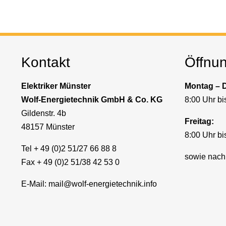
Kontakt
Öffnu
Elektriker Münster
Montag – 
Wolf-Energietechnik GmbH & Co. KG
8:00 Uhr bi
Gildenstr. 4b
Freitag:
48157 Münster
8:00 Uhr bi
Tel + 49 (0)2 51/27 66 88 8
sowie nach
Fax + 49 (0)2 51/38 42 53 0
E-Mail:
mail@wolf-energietechnik.info