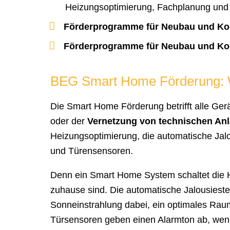
Heizungsoptimierung, Fachplanung und
Förderprogramme für Neubau und K
Förderprogramme für Neubau und Ko
BEG Smart Home Förderung: W
Die Smart Home Förderung betrifft alle Ger
oder der
Vernetzung von technischen An
Heizungsoptimierung, die automatische Jalo
und Türensensoren.
Denn ein Smart Home System schaltet die H
zuhause sind. Die automatische Jalousiesteu
Sonneinstrahlung dabei, ein optimales Rau
Türsensoren geben einen Alarmton ab, wenn