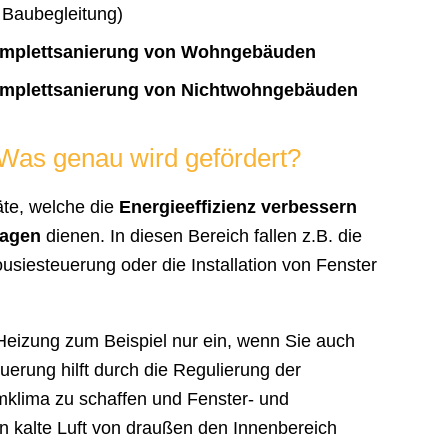
 Baubegleitung)
omplettsanierung von Wohngebäuden
mplettsanierung von Nichtwohngebäuden
as genau wird gefördert?
äte, welche die
Energieeffizienz verbessern
lagen
dienen. In diesen Bereich fallen z.B. die
usiesteuerung oder die Installation von Fenster
eizung zum Beispiel nur ein, wenn Sie auch
erung hilft durch die Regulierung der
mklima zu schaffen und Fenster- und
 kalte Luft von draußen den Innenbereich