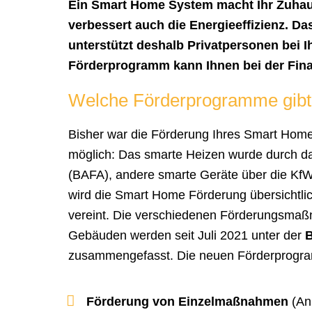
Ein Smart Home System macht Ihr Zuhaus
verbessert auch die Energieeffizienz. D
unterstützt deshalb Privatpersonen bei
Förderprogramm kann Ihnen bei der Fin
Welche Förderprogramme gibt
Bisher war die Förderung Ihres Smart Home
möglich: Das smarte Heizen wurde durch da
(BAFA), andere smarte Geräte über die KfW
wird die Smart Home Förderung übersichtli
vereint. Die verschiedenen Förderungsmaß
Gebäuden werden seit Juli 2021 unter der
B
zusammengefasst. Die neuen Förderprogramm
Förderung von Einzelmaßnahmen
(An