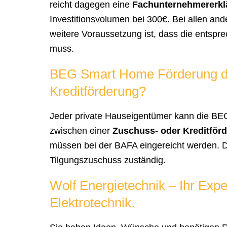
reicht dagegen eine
Fachunternehmererkl
Investitionsvolumen bei 300€. Bei allen an
weitere Voraussetzung ist, dass die entspre
muss.
BEG Smart Home Förderung d
Kreditförderung?
Jeder private Hauseigentümer kann die BE
zwischen einer
Zuschuss- oder Kreditför
müssen bei der BAFA eingereicht werden. Die
Tilgungszuschuss zuständig.
Wolf Energietechnik – Ihr Expe
Elektrotechnik.