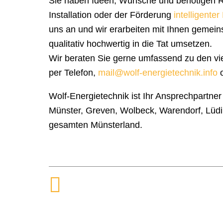
Sie haben Ideen, Wünsche und benötigen R
Installation oder der Förderung
intelligente
uns an und wir erarbeiten mit Ihnen gemein
qualitativ hochwertig in die Tat umsetzen.
Wir beraten Sie gerne umfassend zu den vie
per Telefon,
mail@wolf-energietechnik.info
o
Wolf-Energietechnik ist Ihr Ansprechpartner
Münster, Greven, Wolbeck, Warendorf, Lüdin
gesamten Münsterland.