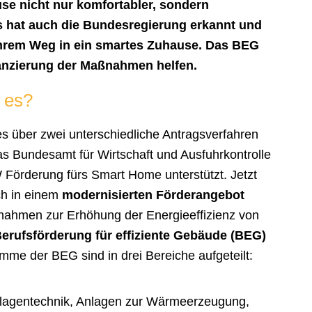
e nicht nur komfortabler, sondern
as hat auch die Bundesregierung erkannt und
 Ihrem Weg in ein smartes Zuhause. Das BEG
anzierung der Maßnahmen helfen.
 es?
s über zwei unterschiedliche Antragsverfahren
s Bundesamt für Wirtschaft und Ausfuhrkontrolle
 Förderung fürs Smart Home unterstützt. Jetzt
ch in einem
modernisierten Förderangebot
nahmen zur Erhöhung der Energieeffizienz von
erufsförderung für effiziente Gebäude (BEG)
e der BEG sind in drei Bereiche aufgeteilt:
lagentechnik, Anlagen zur Wärmeerzeugung,