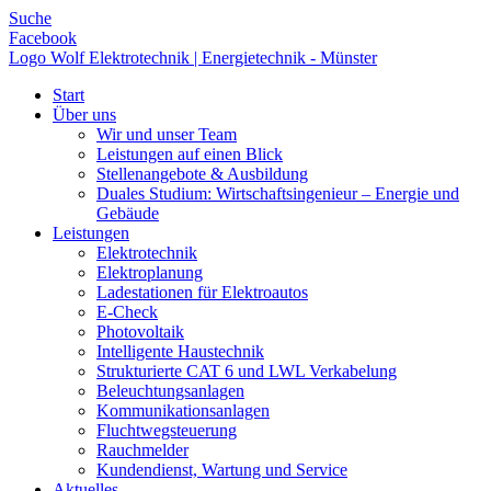
Suche
Facebook
Logo Wolf Elektrotechnik | Energietechnik - Münster
Start
Über uns
Wir und unser Team
Leistungen auf einen Blick
Stellenangebote & Ausbildung
Duales Studium: Wirtschaftsingenieur – Energie und
Gebäude
Leistungen
Elektrotechnik
Elektroplanung
Ladestationen für Elektroautos
E-Check
Photovoltaik
Intelligente Haustechnik
Strukturierte CAT 6 und LWL Verkabelung
Beleuchtungsanlagen
Kommunikationsanlagen
Fluchtwegsteuerung
Rauchmelder
Kundendienst, Wartung und Service
Aktuelles