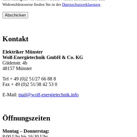
Widerrufshinweise finden Sie in der
Datenschutzerklaerung
.
Abschicken
Kontakt
Elektriker Münster
Wolf-Energietechnik GmbH & Co. KG
Gildenstr. 4b
48157 Münster
Tel + 49 (0)2 51/27 66 88 8
Fax + 49 (0)2 51/38 42 53 0
E-Mail:
mail@wolf-energietechnik.info
Öffnungszeiten
Montag – Donnerstag:
8:00 Uhr bis 16:30 Uhr