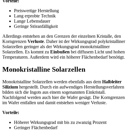
Vorteile:
Preiswertige Herstellung
Lang erprobte Technik
Lange Lebensdauer
Geringe Störanfälligkeit
Allerdings entstehen an den Grenzen der einzelnen Kristalle, den
Korngrenzen
Verluste
. Daher ist der Wirkungsgrad polykristalliner
Solarzellen geringer als der Wirkungsgrad monokristalliner
Solarzellen. Es kommt zu
Einbußen
bei diffusem Licht und hohen
Temperaturen. Außerdem wird ein höherer Flächenbedarf benötigt.
Monokristalline Solarzellen
Monokristalline Solarzellen werden ebenfalls aus dem
Halbleiter
Silizium
hergestellt. Durch ein aufwendiges Herstellungsverfahren
bilden sich die Ingots aus einem sogenannten Einkristall.
Nachfolgend werden auch hier die Wafer gesägt. Die Korngrenzen
im Wafer entfallen und damit entstehen weniger Verluste.
Vorteile:
Höherer Wirkungsgrad mit bis zu zwanzig Prozent
Geringer Flächenbedarf