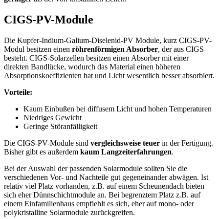
CIGS-PV-Module
Die Kupfer-Indium-Galium-Diselenid-PV Module, kurz CIGS-PV-
Modul besitzen einen
röhrenförmigen Absorber
, der aus CIGS
besteht. CIGS-Solarzellen besitzen einen Absorber mit einer
direkten Bandlücke, wodurch das Material einen höheren
Absorptionskoeffizienten hat und Licht wesentlich besser absorbiert.
Vorteile:
Kaum Einbußen bei diffusem Licht und hohen Temperaturen
Niedriges Gewicht
Geringe Störanfälligkeit
Die CIGS-PV-Module sind
vergleichsweise teuer
in der Fertigung.
Bisher gibt es außerdem
kaum Langzeiterfahrungen
.
Bei der Auswahl der passenden Solarmodule sollten Sie die
verschiedenen Vor- und Nachteile gut gegeneinander abwägen. Ist
relativ viel Platz vorhanden, z.B. auf einem Scheunendach bieten
sich eher Dünnschichtmodule an. Bei begrenztem Platz z.B. auf
einem Einfamilienhaus empfiehlt es sich, eher auf mono- oder
polykristalline Solarmodule zurückgreifen.