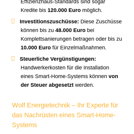
Effizienzhaus-Standards sind sogar
Kredite bis
120.000 Euro
möglich.
Investitionszuschüsse:
Diese Zuschüsse
können bis zu
48.
000 Euro
bei
Komplettsanierungen betragen oder bis zu
10.000 Euro
für Einzelmaßnahmen.
Steuerliche Vergünstigungen:
Handwerkerkosten für die Installation
eines Smart-Home-Systems können
von
der Steuer abgesetzt
werden.
Wolf Energietechnik – Ihr Experte für
das Nachrüsten eines Smart-Home-
Systems