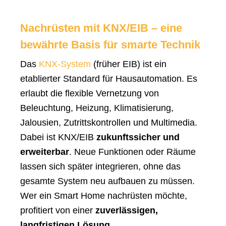
Nachrüsten mit KNX/EIB – eine
bewährte Basis für smarte Technik
Das
KNX-System
(früher EIB) ist ein
etablierter Standard für Hausautomation. Es
erlaubt die flexible Vernetzung von
Beleuchtung, Heizung, Klimatisierung,
Jalousien, Zutrittskontrollen und Multimedia.
Dabei ist KNX/EIB
zukunftssicher und
erweiterbar
. Neue Funktionen oder Räume
lassen sich später integrieren, ohne das
gesamte System neu aufbauen zu müssen.
Wer ein Smart Home nachrüsten möchte,
profitiert von einer
zuverlässigen,
langfristigen Lösung
.