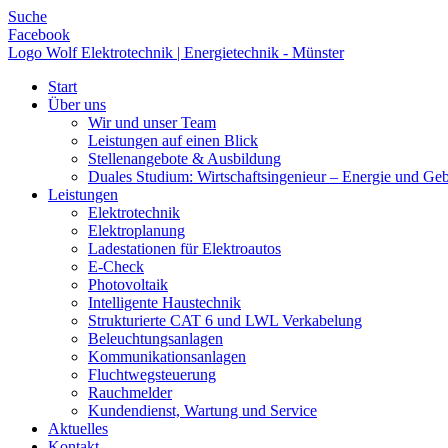
Suche
Facebook
Logo Wolf Elektrotechnik | Energietechnik - Münster
Start
Über uns
Wir und unser Team
Leistungen auf einen Blick
Stellenangebote & Ausbildung
Duales Studium: Wirtschaftsingenieur – Energie und Ge
Leistungen
Elektrotechnik
Elektroplanung
Ladestationen für Elektroautos
E-Check
Photovoltaik
Intelligente Haustechnik
Strukturierte CAT 6 und LWL Verkabelung
Beleuchtungsanlagen
Kommunikationsanlagen
Fluchtwegsteuerung
Rauchmelder
Kundendienst, Wartung und Service
Aktuelles
Kontakt