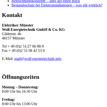
Beleuchtungskonzepte – alles auf einen Blick
Bestandsschutz bei Elektroinstallationen – was gilt wirklich?
Kontakt
Elektriker Münster
Wolf-Energietechnik GmbH & Co. KG
Gildenstr. 4b
48157 Münster
Tel + 49 (0)2 51/27 66 88 8
Fax + 49 (0)2 51/38 42 53 0
E-Mail:
mail@wolf-energietechnik.info
Öffnungszeiten
Montag – Donnerstag:
8:00 Uhr bis 16:30 Uhr
Freitag:
8:00 Uhr bis 13:00 Uhr