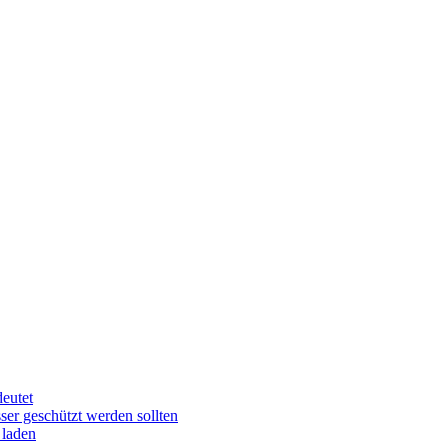
eutet
r geschützt werden sollten
 laden